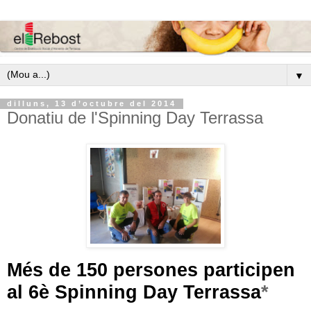
▼
dilluns, 13 d’octubre del 2014
Donatiu de l'Spinning Day Terrassa
Més de 150 persones participen
al 6è Spinning Day Terrassa
*