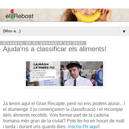
▼
dissabte, 25 de novembre del 2017
Ajuda'ns a classificar els aliments!
Ja tenim aquí el Gran Recapte, però no ens podem aturar... i
el diumenge 3 ja començarem la classificació i el recompte
dels aliments recollits. Vols formar part de la cadena
humana més gran de la ciutat? Pots fer-ho en horari de matí
i tarda i durant uns quants dies:
inscriu-t'hi aquí
!