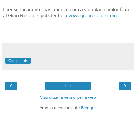
I per si encara no t'has apuntat com a voluntari o voluntària
al Gran Recapte, pots fer-ho a
www.granrecapte.com
.
Comparteix
‹
›
Inici
Visualitza la versió per a web
Amb la tecnologia de
Blogger
.