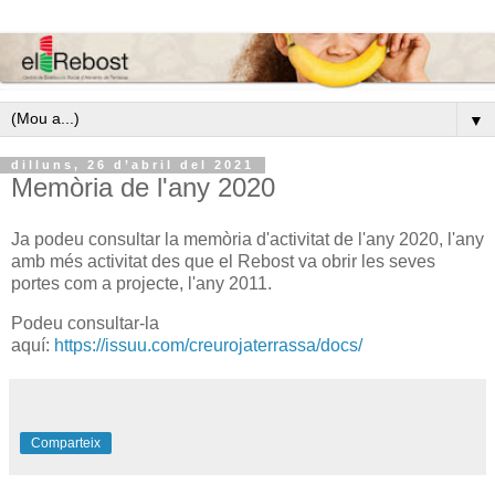
▼
dilluns, 26 d’abril del 2021
Memòria de l'any 2020
Ja podeu consultar la memòria d'activitat de l'any 2020, l'any
amb més activitat des que el Rebost va obrir les seves
portes com a projecte, l'any 2011.
Podeu consultar-la
aquí:
https://issuu.com/creurojaterrassa/docs/
Comparteix