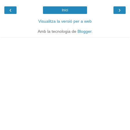
‹
›
Inici
Visualitza la versió per a web
Amb la tecnologia de
Blogger
.