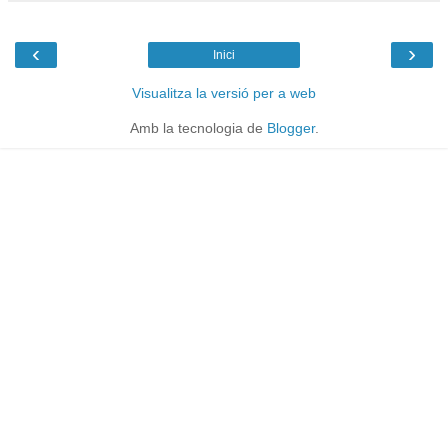
‹
›
Inici
Visualitza la versió per a web
Amb la tecnologia de
Blogger
.