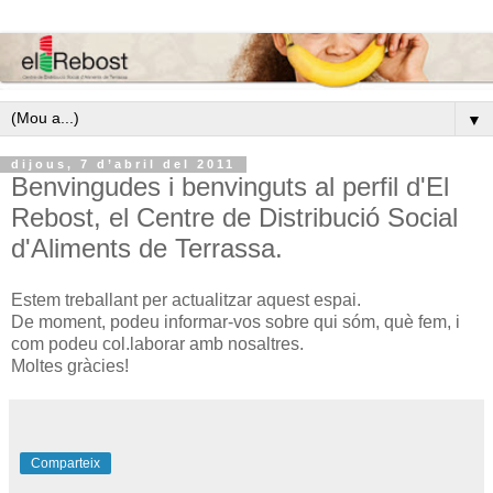
▼
dijous, 7 d’abril del 2011
Benvingudes i benvinguts al perfil d'El
Rebost, el Centre de Distribució Social
d'Aliments de Terrassa.
Estem treballant per actualitzar aquest espai.
De moment, podeu informar-vos sobre qui sóm, què fem, i
com podeu col.laborar amb nosaltres.
Moltes gràcies!
Comparteix