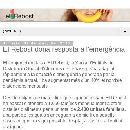
▼
dimarts, 31 de març del 2020
El Rebost dona resposta a l'emergència
El conjunt d'entitats d'El Rebost, la Xarxa d'Entitats de
Distribució Social d'Aliments de Terrassa, s'ha adaptat
ràpidament a la situació d'emergència generada per la
pandèmia actual, i ha augmentat més d'un 40% el nombre
d'atencions mensuals.
Des de mitjans de març i fins que sigui necessari, El Rebost
ha passat d'atendre a 1.650 famílies mensualment a oferir
cistelles d'aliments per a un total de
2.400 unitats familiars
,
una part de les quals s'entreguen a domicili en aquells
casos en que no sigui possible desplaçar-se fins a l'entitat
assignada.